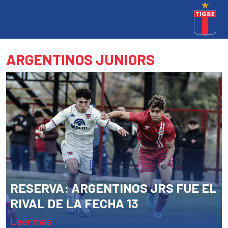
ARGENTINOS JUNIORS
RESERVA: ARGENTINOS JRS FUE EL
RIVAL DE LA FECHA 13
leer más