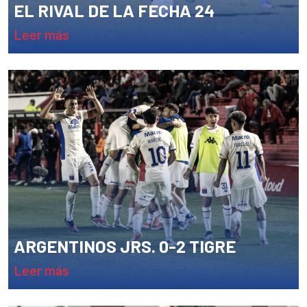
EL RIVAL DE LA FECHA 24
leer más
ARGENTINOS JRS. 0-2 TIGRE
leer más