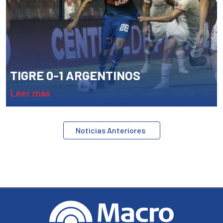
TIGRE 0-1 ARGENTINOS
leer más
Navegación
Noticias Anteriores
de
entradas