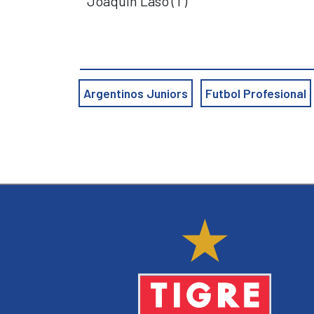
Joaquín Laso (T)
Argentinos Juniors
Futbol Profesional