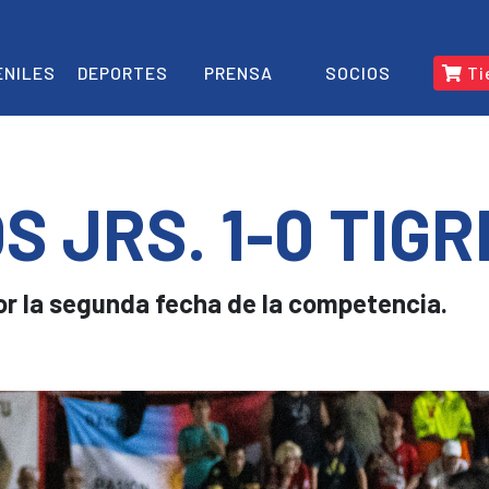
ENILES
DEPORTES
PRENSA
SOCIOS
Ti
 JRS. 1-0 TIGR
por la segunda fecha de la competencia.