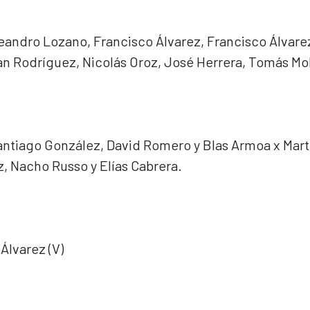
andro Lozano, Francisco Álvarez, Francisco Álvare
lan Rodríguez, Nicolás Oroz, José Herrera, Tomás Mo
Santiago González, David Romero y Blas Armoa x Mart
z, Nacho Russo y Elías Cabrera.
Álvarez (V)