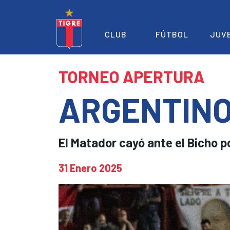
CLUB
FÚTBOL
JUV
TORNEO APERTURA
ARGENTINOS
El Matador cayó ante el Bicho 
31 Enero 2025