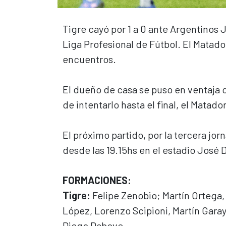
Tigre cayó por 1 a 0 ante Argentinos 
Liga Profesional de Fútbol. El Matado
encuentros.
El dueño de casa se puso en ventaja c
de intentarlo hasta el final, el Matado
El próximo partido, por la tercera jor
desde las 19.15hs en el estadio José 
FORMACIONES:
Tigre:
Felipe Zenobio; Martín Ortega
López, Lorenzo Scipioni, Martín Garay
Diego Dabove.