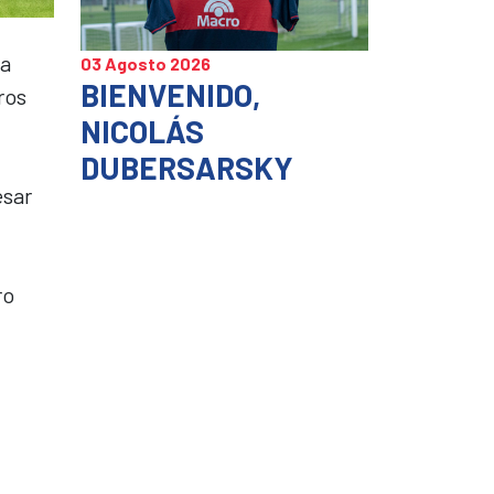
la
03 Agosto 2026
BIENVENIDO,
ros
NICOLÁS
DUBERSARSKY
esar
ro