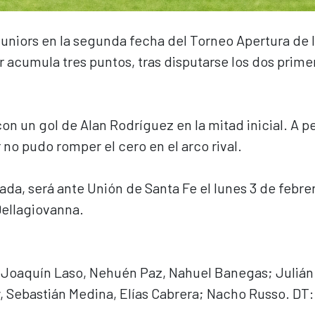
Juniors en la segunda fecha del Torneo Apertura de 
r acumula tres puntos, tras disputarse los dos prime
on un gol de Alan Rodríguez en la mitad inicial. A p
r no pudo romper el cero en el arco rival.
nada, será ante Unión de Santa Fe el lunes 3 de febre
Dellagiovanna.
, Joaquín Laso, Nehuén Paz, Nahuel Banegas; Julián
, Sebastián Medina, Elías Cabrera; Nacho Russo. DT: