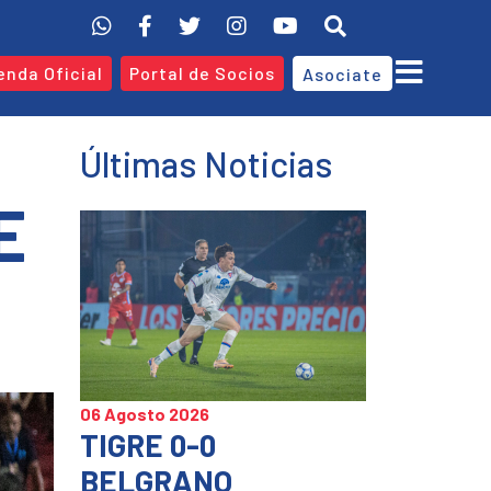
enda Oficial
Portal de Socios
Asociate
Últimas Noticias
E
06 Agosto 2026
TIGRE 0-0
BELGRANO