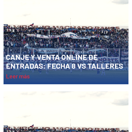
CANJE Y VENTA ONLINE DE
ENTRADAS: FECHA 8 VS TALLERES
leer más