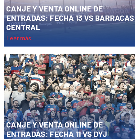
CANJE Y VENTA ONLINE DE
ENTRADAS: FECHA 13 VS BARRACAS
CENTRAL
leer más
CANJE Y VENTA ONLINE DE
ENTRADAS: FECHA 11 VS DYJ