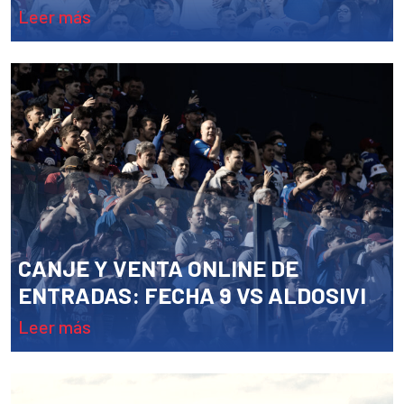
leer más
CANJE Y VENTA ONLINE DE
ENTRADAS: FECHA 9 VS ALDOSIVI
leer más