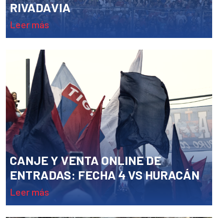
RIVADAVIA
leer más
CANJE Y VENTA ONLINE DE
ENTRADAS: FECHA 4 VS HURACÁN
leer más