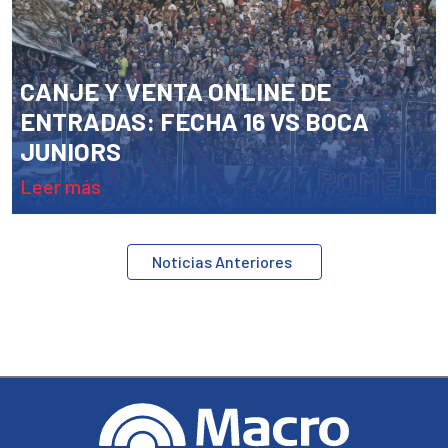
CANJE Y VENTA ONLINE DE
ENTRADAS: FECHA 16 VS BOCA
JUNIORS
leer más
Navegación
Noticias Anteriores
de
entradas