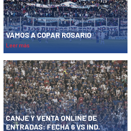
VAMOS A COPAR ROSARIO
leer más
CANJE Y VENTA ONLINE DE
ENTRADAS: FECHA 6 VS IND.