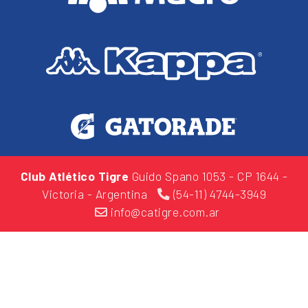
Club Atlético Tigre
Guido Spano 1053
- CP 1644 -
Victoria - Argentina
(54-11) 4744-3949
info@catigre.com.ar