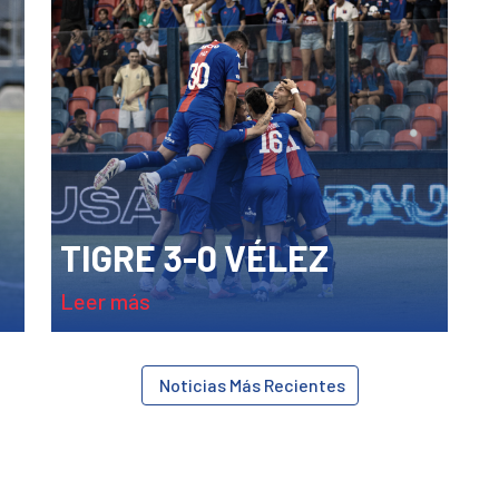
TIGRE 3-0 VÉLEZ
leer más
Navegación
Noticias Más Recientes
de
entradas