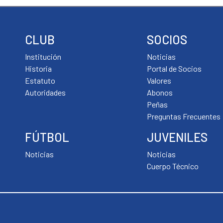
CLUB
SOCIOS
Institución
Noticias
Historia
Portal de Socios
Estatuto
Valores
Autoridades
Abonos
Peñas
Preguntas Frecuentes
FÚTBOL
JUVENILES
Noticias
Noticias
Cuerpo Técnico