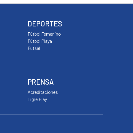
DEPORTES
Fútbol Femenino
Fútbol Playa
Futsal
PRENSA
Acreditaciones
Tigre Play