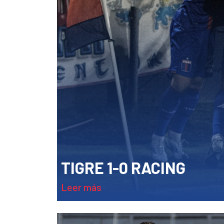
TIGRE 1-0 RACING
leer más