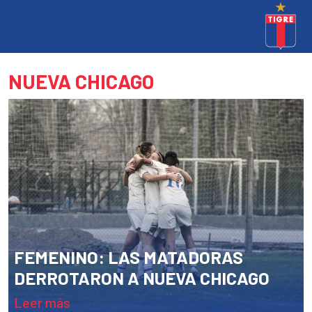
NUEVA CHICAGO
FEMENINO: LAS MATADORAS
DERROTARON A NUEVA CHICAGO
leer más