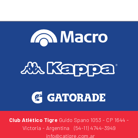
Club Atlético Tigre
Guido Spano 1053
- CP 1644 -
Victoria - Argentina
(54-11) 4744-3949
info@catigre.com.ar