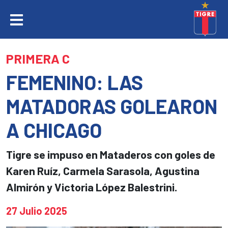
PRIMERA C
FEMENINO: LAS
MATADORAS GOLEARON
A CHICAGO
Tigre se impuso en Mataderos con goles de
Karen Ruíz, Carmela Sarasola, Agustina
Almirón y Victoria López Balestrini.
27 Julio 2025