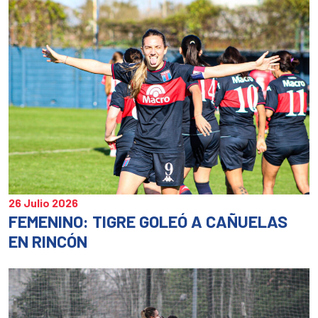
ventana
ventan
ve
nueva)
nueva)
nu
26 Julio 2026
FEMENINO: TIGRE GOLEÓ A CAÑUELAS
EN RINCÓN