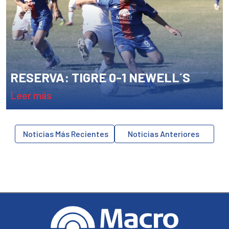
RESERVA: TIGRE 0-1 NEWELL´S
leer más
Navegación
Noticias Más Recientes
Noticias Anteriores
de
entradas