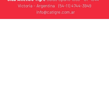
Victoria - Argentina
(54-11) 4744-3949
info@catigre.com.ar