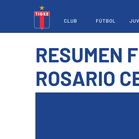
CLUB
FÚTBOL
JUV
RESUMEN F
ROSARIO C