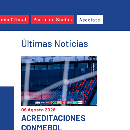
enda Oficial
Portal de Socios
Asociate
Últimas Noticias
06 Agosto 2026
ACREDITACIONES
CONMEBOL