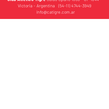
Victoria - Argentina
(54-11) 4744-3949
info@catigre.com.ar