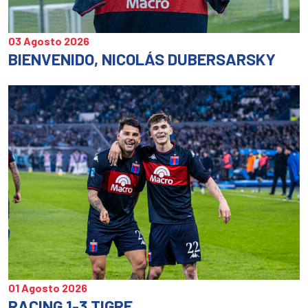
03 Agosto 2026
BIENVENIDO, NICOLÁS DUBERSARSKY
01 Agosto 2026
RACING 1-3 TIGRE