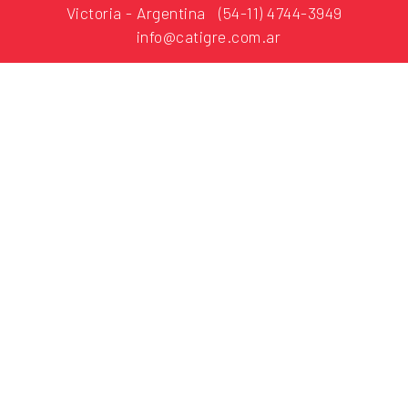
Victoria - Argentina
(54-11) 4744-3949
info@catigre.com.ar