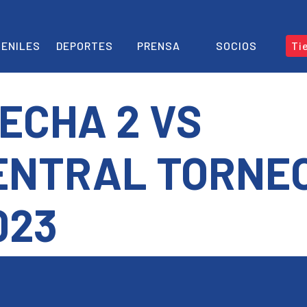
ENILES
DEPORTES
PRENSA
SOCIOS
Ti
ECHA 2 VS
ENTRAL TORNE
023