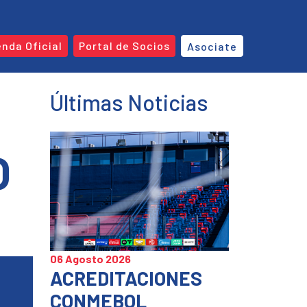
enda Oficial
Portal de Socios
Asociate
Últimas Noticias
O
06 Agosto 2026
ACREDITACIONES
CONMEBOL