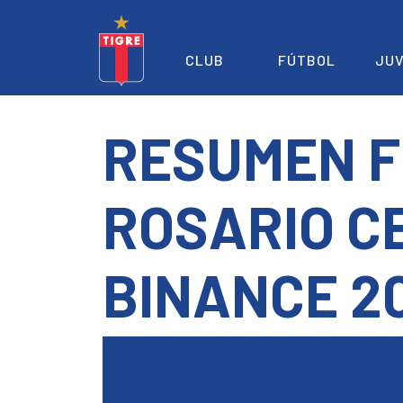
CLUB
FÚTBOL
JUV
RESUMEN F
ROSARIO C
BINANCE 2