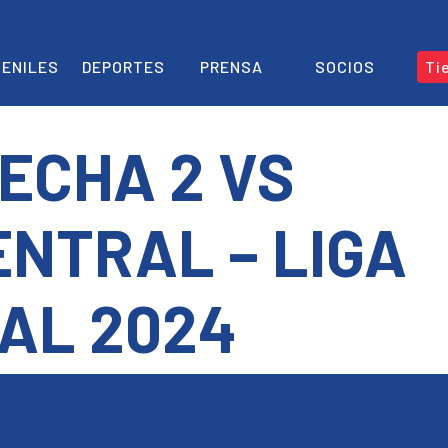
ENILES
DEPORTES
PRENSA
SOCIOS
Ti
ECHA 2 VS
ENTRAL – LIGA
AL 2024