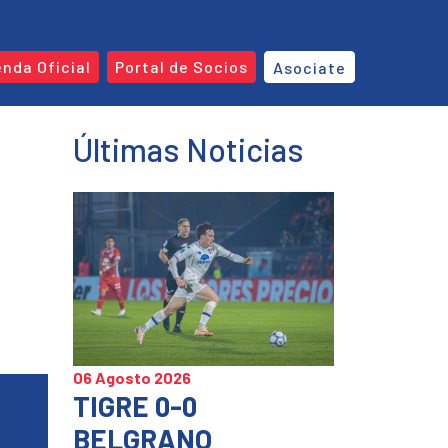
enda Oficial
Portal de Socios
Asociate
Últimas Noticias
06 Agosto 2026
TIGRE 0-0
BELGRANO