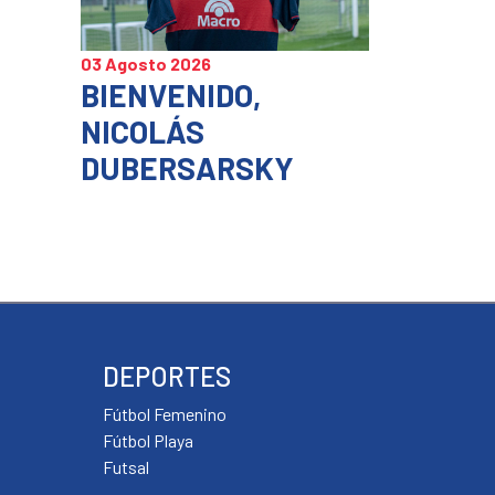
03 Agosto 2026
BIENVENIDO,
NICOLÁS
DUBERSARSKY
DEPORTES
Fútbol Femenino
Fútbol Playa
Futsal