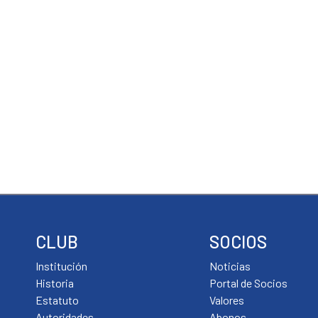
CLUB
SOCIOS
Institución
Noticias
Historia
Portal de Socios
Estatuto
Valores
Autoridades
Abonos