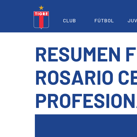
CLUB
FÚTBOL
JUV
RESUMEN F
ROSARIO C
PROFESION