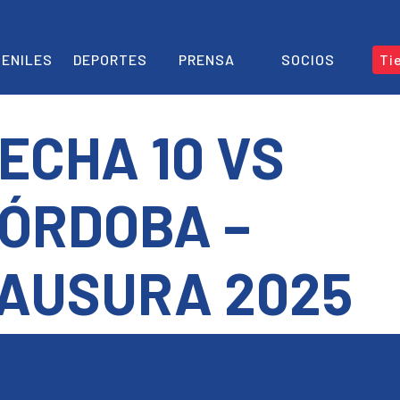
ENILES
DEPORTES
PRENSA
SOCIOS
Ti
ECHA 10 VS
ÓRDOBA –
AUSURA 2025