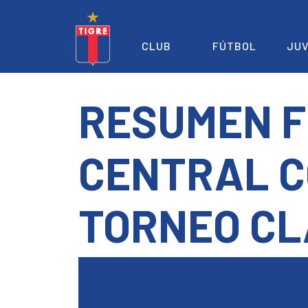
CLUB
FÚTBOL
JUV
RESUMEN F
CENTRAL C
TORNEO CL