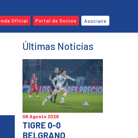
enda Oficial
Portal de Socios
Asociate
Últimas Noticias
06 Agosto 2026
TIGRE 0-0
BELGRANO