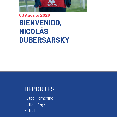
03 Agosto 2026
BIENVENIDO,
NICOLÁS
DUBERSARSKY
DEPORTES
Fútbol Femenino
Fútbol Playa
Futsal