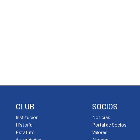
CLUB
SOCIOS
Institución
Noticias
Historia
Portal de Socios
Estatuto
Valores
Autoridades
Abonos