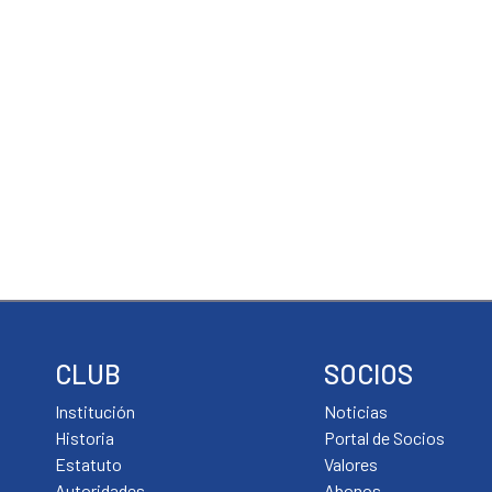
CLUB
SOCIOS
Institución
Noticias
Historia
Portal de Socios
Estatuto
Valores
Autoridades
Abonos