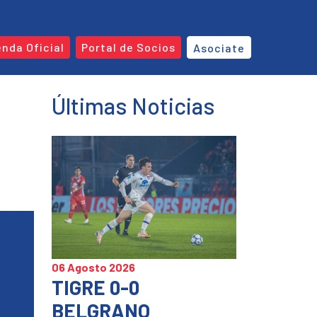
enda Oficial
Portal de Socios
Asociate
Últimas Noticias
06 Agosto 2026
TIGRE 0-0
BELGRANO