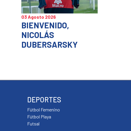
03 Agosto 2026
BIENVENIDO,
NICOLÁS
DUBERSARSKY
DEPORTES
Fútbol Femenino
Fútbol Playa
Futsal