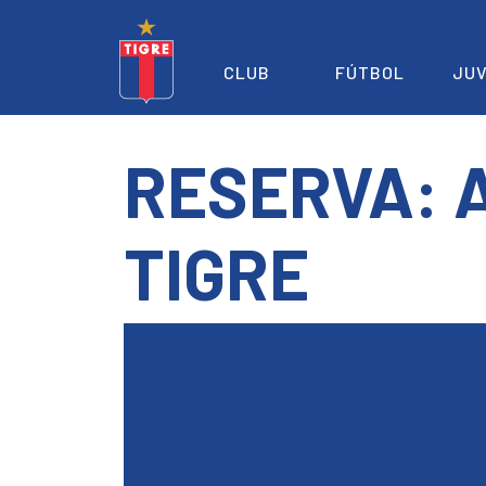
CLUB
FÚTBOL
JUV
RESERVA: 
TIGRE