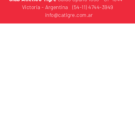
Victoria - Argentina
(54-11) 4744-3949
info@catigre.com.ar