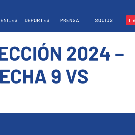
ENILES
DEPORTES
PRENSA
SOCIOS
Ti
ECCIÓN 2024 –
ECHA 9 VS