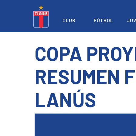
CLUB
FÚTBOL
JUV
COPA PROY
RESUMEN F
LANÚS