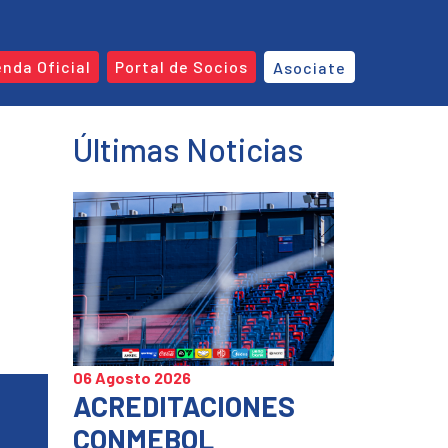
enda Oficial
Portal de Socios
Asociate
Últimas Noticias
06 Agosto 2026
ACREDITACIONES
CONMEBOL