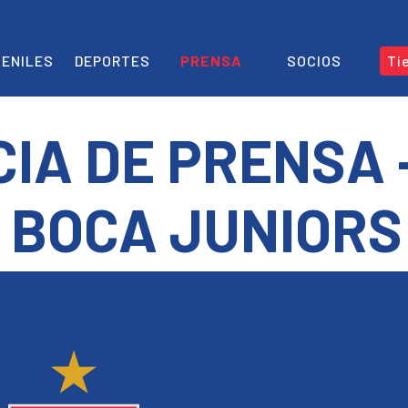
ENILES
DEPORTES
PRENSA
SOCIOS
Ti
IA DE PRENSA 
S BOCA JUNIORS