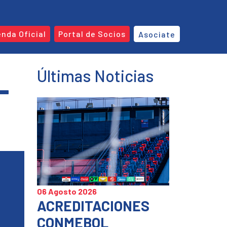
enda Oficial
Portal de Socios
Asociate
Últimas Noticias
–
06 Agosto 2026
ACREDITACIONES
CONMEBOL