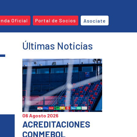
enda Oficial
Portal de Socios
Asociate
Últimas Noticias
–
06 Agosto 2026
ACREDITACIONES
CONMEBOL