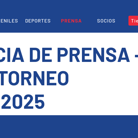
ENILES
DEPORTES
PRENSA
SOCIOS
Ti
IA DE PRENSA 
 TORNEO
2025