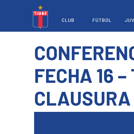
CLUB
FÚTBOL
JUV
CONFERENC
FECHA 16 –
CLAUSURA 