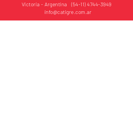
Victoria - Argentina
(54-11) 4744-3949
info@catigre.com.ar