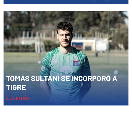
TOMÁS SULTANI SE INCORPORÓ A
TIGRE
leer más