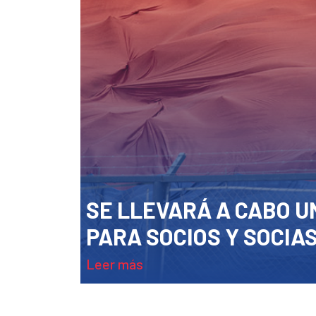
SE LLEVARÁ A CABO U
PARA SOCIOS Y SOCIA
leer más