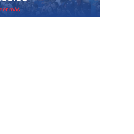
leer más