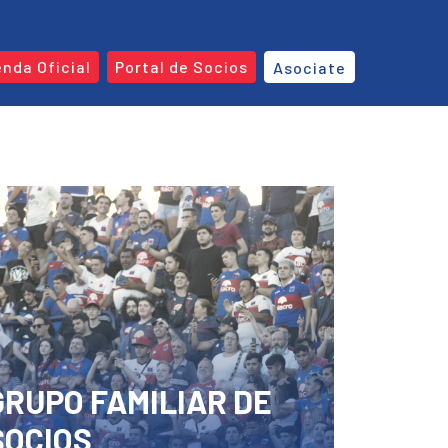
enda Oficial
Portal de Socios
Asociate
GRUPO FAMILIAR DE
SOCIOS