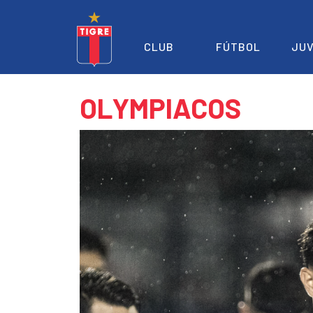
CLUB
FÚTBOL
JUV
OLYMPIACOS