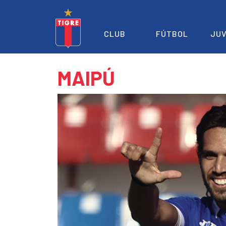
CLUB
FÚTBOL
JUV
MAIPÚ