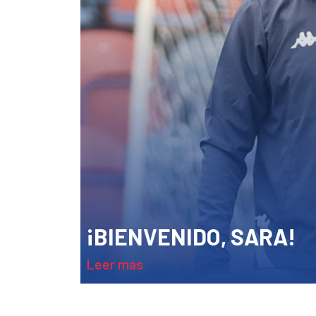
¡BIENVENIDO, SARA!
leer más