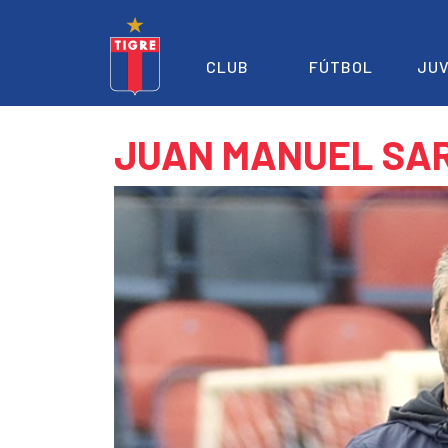
CLUB
FÚTBOL
JUV
JUAN MANUEL SA