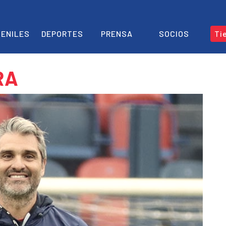
ENILES
DEPORTES
PRENSA
SOCIOS
Ti
RA