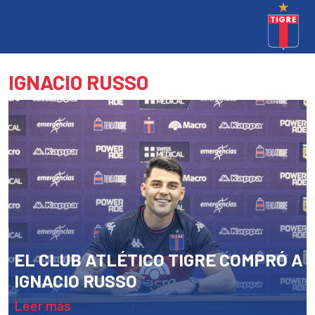
IGNACIO RUSSO
EL CLUB ATLÉTICO TIGRE COMPRÓ A
IGNACIO RUSSO
leer más