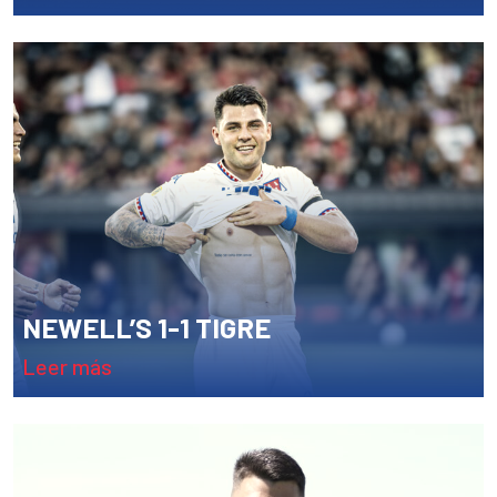
NEWELL’S 1-1 TIGRE
leer más