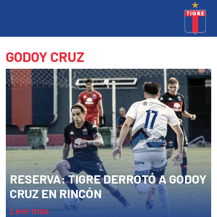
GODOY CRUZ
RESERVA: TIGRE DERROTÓ A GODOY
CRUZ EN RINCÓN
leer más