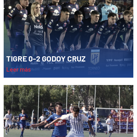
TIGRE 0-2 GODOY CRUZ
leer más