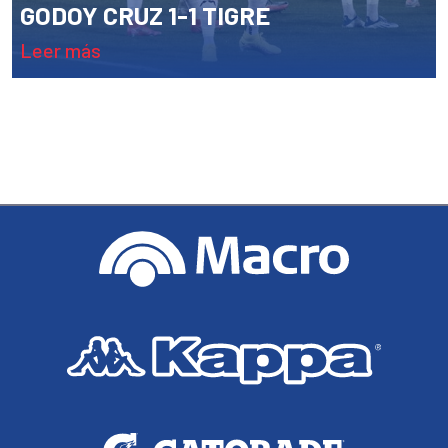
GODOY CRUZ 1-1 TIGRE
leer más