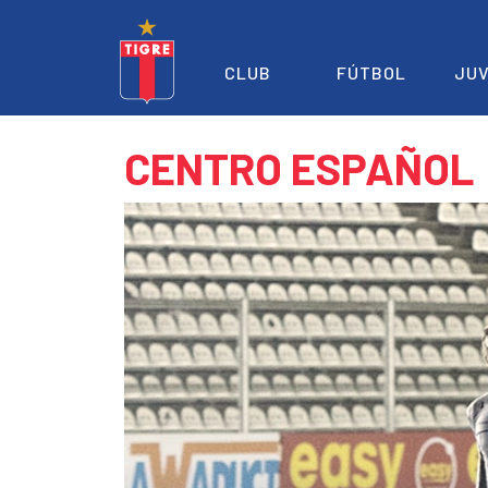
CLUB
FÚTBOL
JUV
CENTRO ESPAÑOL