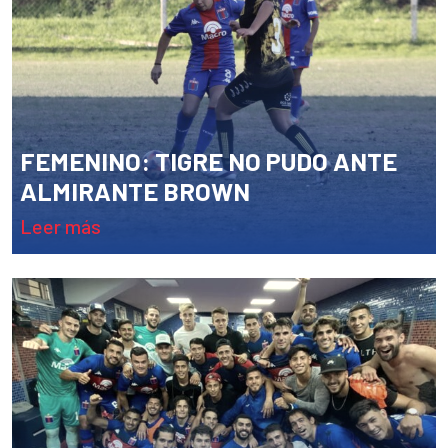
FEMENINO: TIGRE NO PUDO ANTE
ALMIRANTE BROWN
leer más