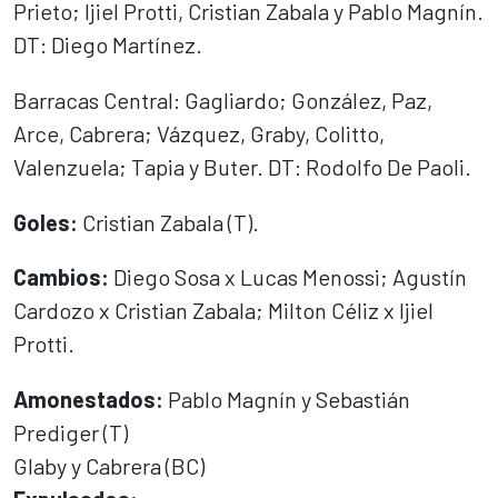
Prieto; Ijiel Protti, Cristian Zabala y Pablo Magnín.
DT: Diego Martínez.
Barracas Central: Gagliardo; González, Paz,
Arce, Cabrera; Vázquez, Graby, Colitto,
Valenzuela; Tapia y Buter. DT: Rodolfo De Paoli.
Goles:
Cristian Zabala (T).
Cambios:
Diego Sosa x Lucas Menossi; Agustín
Cardozo x Cristian Zabala; Milton Céliz x Ijiel
Protti.
Amonestados:
Pablo Magnín y Sebastián
Prediger (T)
Glaby y Cabrera (BC)