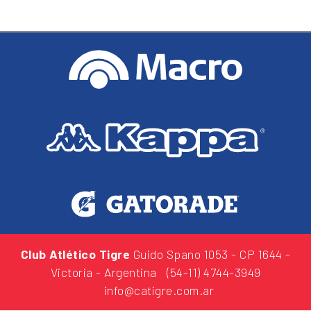
Club Atlético Tigre
Guido Spano 1053
- CP 1644 -
Victoria - Argentina
(54-11) 4744-3949
info@catigre.com.ar