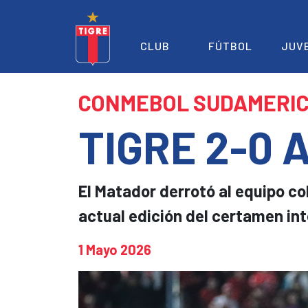
CLUB
FÚTBOL
JUV
CONMEBOL SUDAMERI
TIGRE 2-0 
El Matador derrotó al equipo co
actual edición del certamen int
1 Mayo 2026