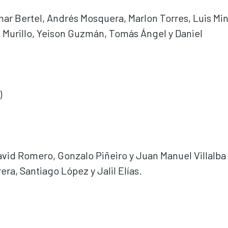
r Bertel, Andrés Mosquera, Marlon Torres, Luis Min
 Murillo, Yeison Guzmán, Tomás Ángel y Daniel
)
avid Romero, Gonzalo Piñeiro y Juan Manuel Villalba
era, Santiago López y Jalil Elías.