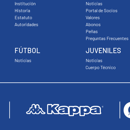
Institución
Noticias
Historia
Portal de Socios
Estatuto
Valores
Autoridades
Abonos
Peñas
Preguntas Frecuentes
FÚTBOL
JUVENILES
Noticias
Noticias
Cuerpo Técnico