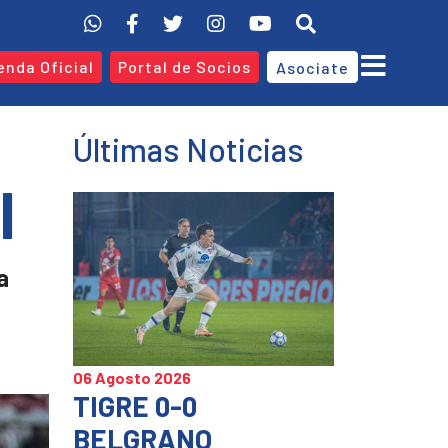
enda Oficial
Portal de Socios
Asociate
Últimas Noticias
I
a
06 Agosto 2026
TIGRE 0-0
BELGRANO