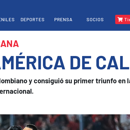
ENILES
DEPORTES
PRENSA
SOCIOS
Ti
CANA
AMÉRICA DE CAL
lombiano y consiguió su primer triunfo en l
ernacional.