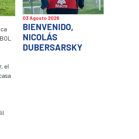
03 Agosto 2026
BIENVENIDO,
ica
NICOLÁS
MEBOL
DUBERSARSKY
, el
 casa
il