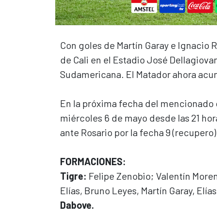
Con goles de Martín Garay e Ignacio R
de Cali en el Estadio José Dellagiov
Sudamericana. El Matador ahora acu
En la próxima fecha del mencionado c
miércoles 6 de mayo desde las 21 hora
ante Rosario por la fecha 9 (recupero)
FORMACIONES:
Tigre:
Felipe Zenobio; Valentín Moren
Elías, Bruno Leyes, Martín Garay, Elí
Dabove.