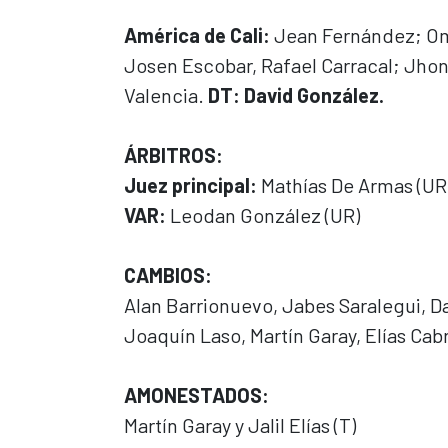
América de Cali:
Jean Fernández; Oma
Josen Escobar, Rafael Carracal; Jhon
Valencia.
DT: David González.
ÁRBITROS:
Juez principal:
Mathías De Armas (UR
VAR:
Leodan González (UR)
CAMBIOS:
Alan Barrionuevo, Jabes Saralegui, D
Joaquín Laso, Martín Garay, Elías Cabr
AMONESTADOS:
Martín Garay y Jalil Elías (T)