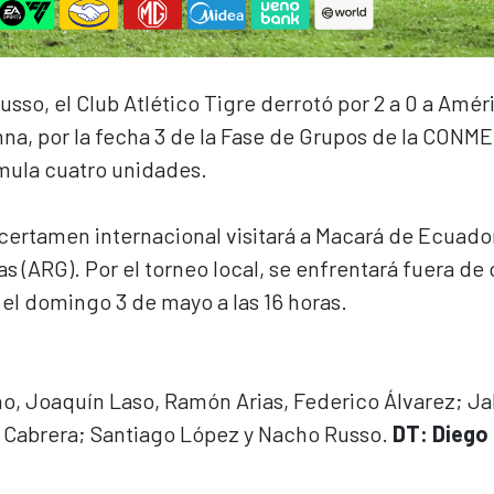
usso, el Club Atlético Tigre derrotó por 2 a 0 a Amér
anna, por la fecha 3 de la Fase de Grupos de la CON
mula cuatro unidades.
ertamen internacional visitará a Macará de Ecuador
s (ARG). Por el torneo local, se enfrentará fuera de
 el domingo 3 de mayo a las 16 horas.
o, Joaquín Laso, Ramón Arias, Federico Álvarez; Jal
as Cabrera; Santiago López y Nacho Russo.
DT: Diego