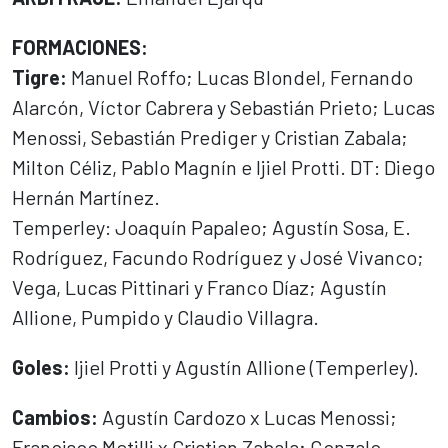
FORMACIONES:
Tigre:
Manuel Roffo; Lucas Blondel, Fernando
Alarcón, Víctor Cabrera y Sebastián Prieto; Lucas
Menossi, Sebastián Prediger y Cristian Zabala;
Milton Céliz, Pablo Magnín e Ijiel Protti. DT: Diego
Hernán Martínez.
Temperley: Joaquín Papaleo; Agustín Sosa, E.
Rodríguez, Facundo Rodríguez y José Vivanco;
Vega, Lucas Pittinari y Franco Díaz; Agustín
Allione, Pumpido y Claudio Villagra.
Goles:
Ijiel Protti y Agustín Allione (Temperley).
Cambios:
Agustín Cardozo x Lucas Menossi;
Francisco Metilli x Cristian Zabala; Gonzalo