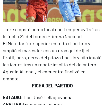
Tigre empató como local con Temperley 1 a 1 en
la fecha 22 del torneo Primera Nacional.
El Matador fue superior en todo el partido y
amplió el marcador con un gran gol de Ijiel
Protti, pero, cerca del pitazo final, la visita igualó
los tantos tras un rebote insólito del delantero
Agustín Allione y el encuentro finalizó en
empate.
FICHA DEL PARTIDO
ESTADIO:
Don José Dellagiovanna
ARBITRAJE:
Emanuel Ejarqu