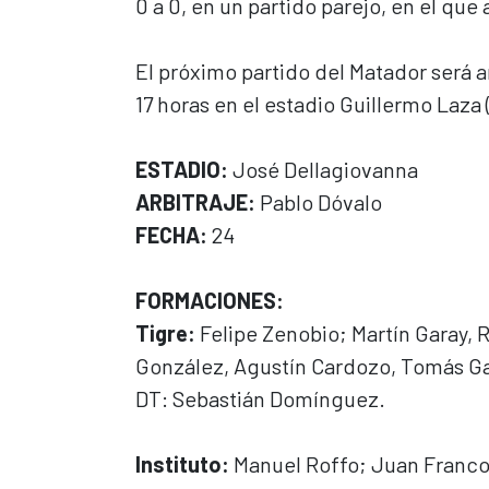
0 a 0, en un partido parejo, en el qu
El próximo partido del Matador será a
17 horas en el estadio Guillermo Laza 
ESTADIO:
José Dellagiovanna
ARBITRAJE:
Pablo Dóvalo
FECHA:
24
FORMACIONES:
Tigre:
Felipe Zenobio; Martín Garay,
González, Agustín Cardozo, Tomás Ga
DT: Sebastián Domínguez.
Instituto:
Manuel Roffo; Juan Franco