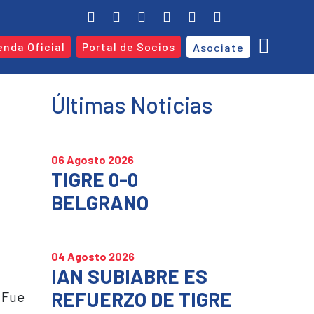
nda Oficial
Portal de Socios
Asociate
Últimas Noticias
06 Agosto 2026
TIGRE 0-0
BELGRANO
04 Agosto 2026
IAN SUBIABRE ES
REFUERZO DE TIGRE
. Fue