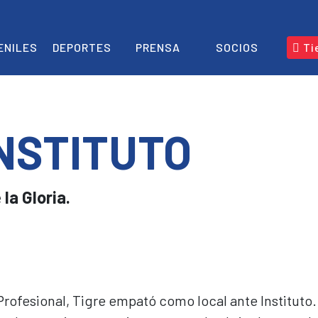
ENILES
DEPORTES
PRENSA
SOCIOS
Tie
INSTITUTO
la Gloria.
 Profesional, Tigre empató como local ante Instituto