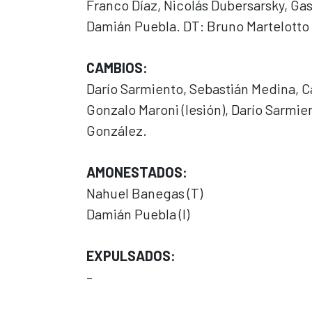
Franco Díaz, Nicolás Dubersarsky, Ga
Damián Puebla. DT: Bruno Martelotto
CAMBIOS:
Darío Sarmiento, Sebastián Medina, C
Gonzalo Maroni (lesión), Darío Sarmie
González.
AMONESTADOS:
Nahuel Banegas (T)
Damián Puebla (I)
EXPULSADOS:
–