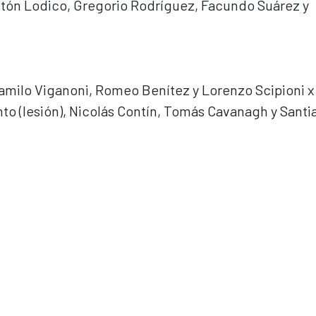
stón Lodico, Gregorio Rodríguez, Facundo Suárez y
amilo Viganoni, Romeo Benítez y Lorenzo Scipioni x
nto (lesión), Nicolás Contín, Tomás Cavanagh y Santi