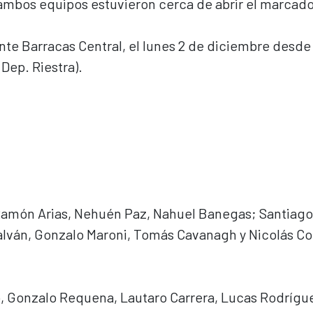
e ambos equipos estuvieron cerca de abrir el marcado
nte Barracas Central, el lunes 2 de diciembre desde 
(Dep. Riestra).
 Ramón Arias, Nehuén Paz, Nahuel Banegas; Santiago
lván, Gonzalo Maroni, Tomás Cavanagh y Nicolás Co
, Gonzalo Requena, Lautaro Carrera, Lucas Rodrígu