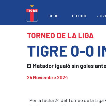
CLUB
FÚTBOL
JUV
TORNEO DE LA LIGA
TIGRE 0-0 
El Matador igualó sin goles ante 
25 Noviembre 2024
Por la fecha 24 del Torneo de la Liga