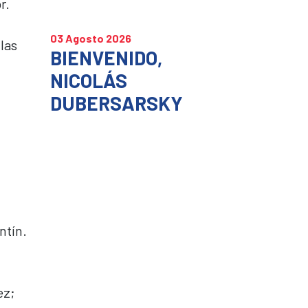
r.
03 Agosto 2026
las
BIENVENIDO,
NICOLÁS
DUBERSARSKY
ntín.
ez;