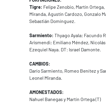
Tigre:
Felipe Zenobio, Martín Ortega,
Miranda, Agustín Cardozo, Gonzalo Ma
Sebastián Domínguez.
Sarmiento:
Thyago Ayala; Facundo Ro
Arismendi; Emiliano Méndez, Nicolás 
Ezequiel Naya. DT: Israel Damonte.
CAMBIOS:
Darío Sarmiento, Romeo Benítez y Sa
Leonel Miranda.
AMONESTADOS:
Nahuel Banegas y Martín Ortega (T)