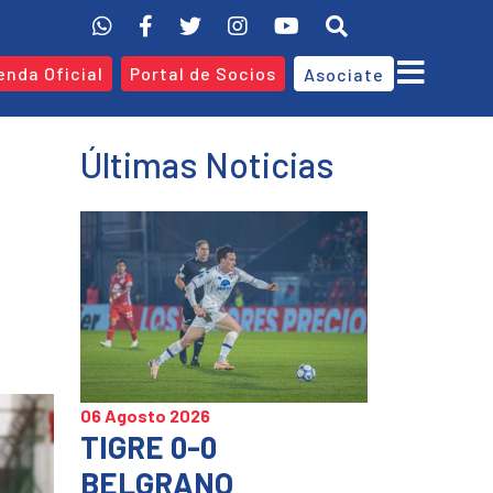
enda Oficial
Portal de Socios
Asociate
Últimas Noticias
06 Agosto 2026
TIGRE 0-0
BELGRANO