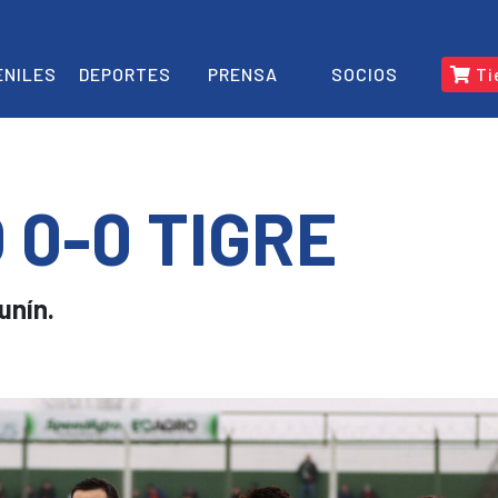
ENILES
DEPORTES
PRENSA
SOCIOS
Ti
 0-0 TIGRE
unín.