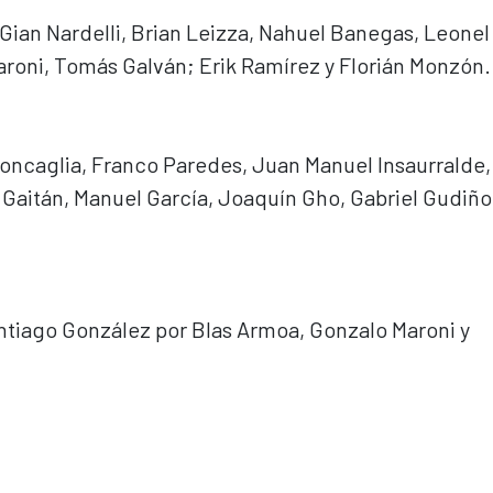
 Gian Nardelli, Brian Leizza, Nahuel Banegas, Leonel
roni, Tomás Galván; Erik Ramírez y Florián Monzón.
ncaglia, Franco Paredes, Juan Manuel Insaurralde, 
Gaitán, Manuel García, Joaquín Gho, Gabriel Gudiño
ntiago González por Blas Armoa, Gonzalo Maroni y