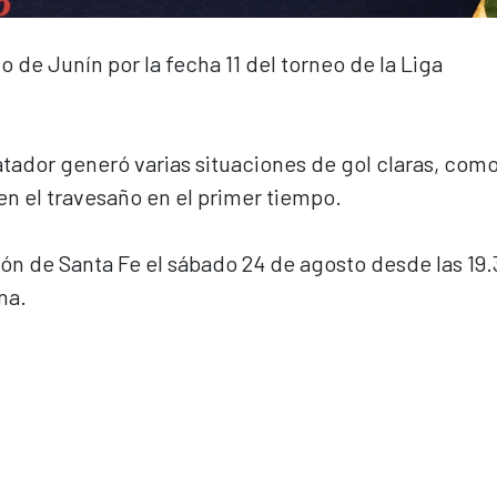
 de Junín por la fecha 11 del torneo de la Liga
atador generó varias situaciones de gol claras, com
n el travesaño en el primer tiempo.
n de Santa Fe el sábado 24 de agosto desde las 19
na.