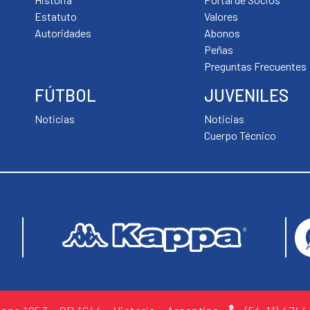
Estatuto
Valores
Autoridades
Abonos
Peñas
Preguntas Frecuentes
FÚTBOL
JUVENILES
Noticias
Noticias
Cuerpo Técnico