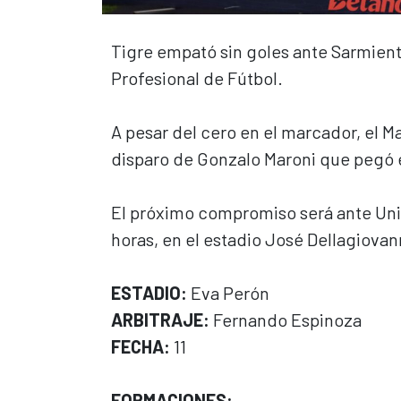
Tigre empató sin goles ante Sarmiento
Profesional de Fútbol.
A pesar del cero en el marcador, el M
disparo de Gonzalo Maroni que pegó e
El próximo compromiso será ante Unió
horas, en el estadio José Dellagiovan
ESTADIO:
Eva Perón
ARBITRAJE:
Fernando Espinoza
FECHA:
11
FORMACIONES: