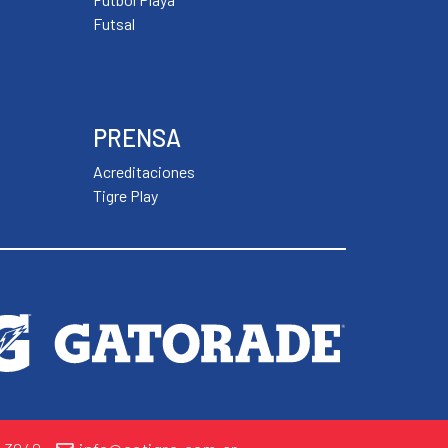
Futsal
PRENSA
Acreditaciones
Tigre Play