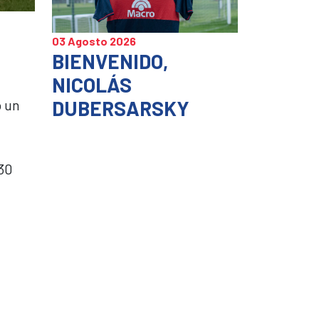
03 Agosto 2026
BIENVENIDO,
NICOLÁS
DUBERSARSKY
o un
.30