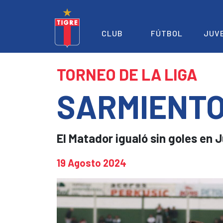
CLUB
FÚTBOL
JUV
TORNEO DE LA LIGA
SARMIENTO
El Matador igualó sin goles en J
19 Agosto 2024