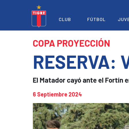
CLUB
FÚTBOL
JUV
COPA PROYECCIÓN
RESERVA: V
El Matador cayó ante el Fortín en
6 Septiembre 2024