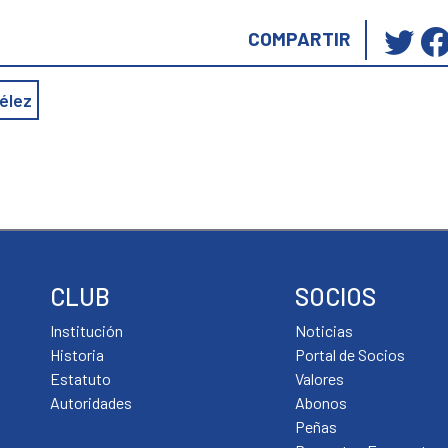
Ha
COMPARTIR
cli
pa
élez
co
en
Tw
(S
ab
en
un
ve
CLUB
SOCIOS
nu
Institución
Noticias
Historia
Portal de Socios
Estatuto
Valores
Autoridades
Abonos
Peñas