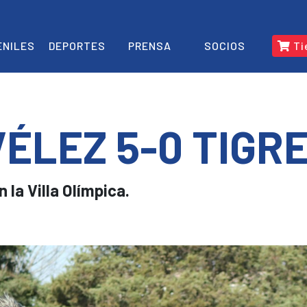
ENILES
DEPORTES
PRENSA
SOCIOS
Ti
ÉLEZ 5-0 TIGR
 la Villa Olímpica.