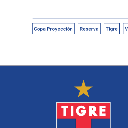
Copa Proyección
Reserva
Tigre
V