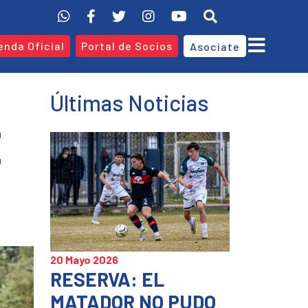
enda Oficial
Portal de Socios
Asociate
Últimas Noticias
E
20 Mayo 2026
RESERVA: EL
MATADOR NO PUDO