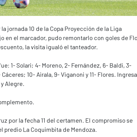
 la jornada 10 de la Copa Proyección de la Liga
o en el marcador, pudo remontarlo con goles de Fl
cuento, la visita igualó el tanteador.
ue: 1- Solari; 4- Moreno, 2- Fernández, 6- Baldi, 3-
 Cáceres; 10- Airala, 9- Viganoni y 11- Flores. Ingres
 y Alegre.
 complemento.
ruz por la fecha 11 del certamen. El compromiso se
n el predio La Coquimbita de Mendoza.