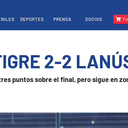
ENILES
DEPORTES
PRENSA
SOCIOS
Ti
TIGRE 2-2 LANÚ
res puntos sobre el final, pero sigue en zo