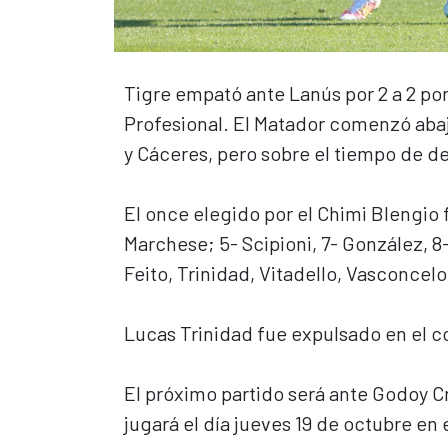
Tigre empató ante Lanús por 2 a 2 por
Profesional. El Matador comenzó abaj
y Cáceres, pero sobre el tiempo de des
El once elegido por el Chimi Blengio f
Marchese; 5- Scipioni, 7- González, 8-
Feito, Trinidad, Vitadello, Vasconcelo
Lucas Trinidad fue expulsado en el
El próximo partido será ante Godoy C
jugará el día jueves 19 de octubre e