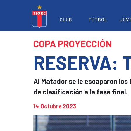
CLUB
FÚTBOL
JUV
COPA PROYECCIÓN
RESERVA: 
Al Matador se le escaparon los t
de clasificación a la fase final.
14 Octubre 2023