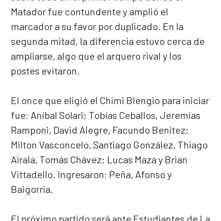
Matador fue contundente y amplió el
marcador a su favor por duplicado. En la
segunda mitad, la diferencia estuvo cerca de
ampliarse, algo que el arquero rival y los
postes evitaron.
El once que eligió el Chimi Blengio para inicia
r
fue: Aníbal Solari; Tobías Ceballos, Jeremías
Ramponi, David Alegre, Facundo Benítez;
Milton Vasconcelo, Santiago González, Thiago
Airala, Tomás Chávez; Lucas Maza y Brian
Vittadello. Ingresaron: Peña, Afonso y
Baigorria.
El próximo partido será ante Estudiantes de La