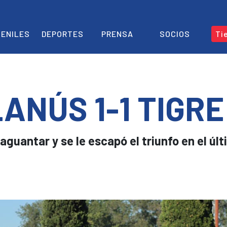
ENILES
DEPORTES
PRENSA
SOCIOS
Ti
ANÚS 1-1 TIGRE
aguantar y se le escapó el triunfo en el úl