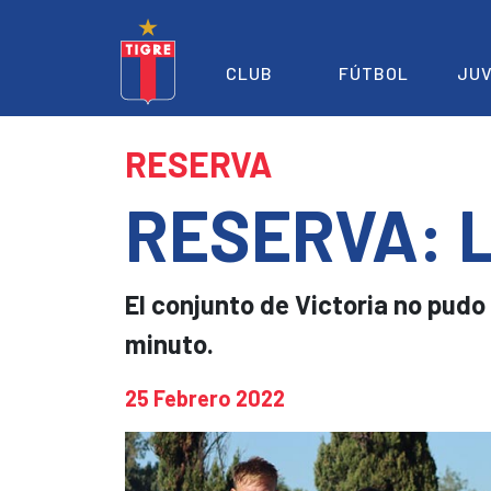
CLUB
FÚTBOL
JUV
RESERVA
RESERVA: L
El conjunto de Victoria no pudo 
minuto.
25 Febrero 2022