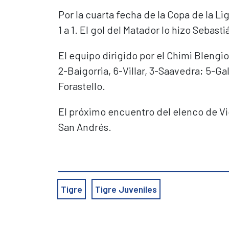
Por la cuarta fecha de la Copa de la Li
1 a 1. El gol del Matador lo hizo Sebasti
El equipo dirigido por el Chimi Blengi
2-Baigorria, 6-Villar, 3-Saavedra; 5-Ga
Forastello.
El próximo encuentro del elenco de Vic
San Andrés.
Tigre
Tigre Juveniles