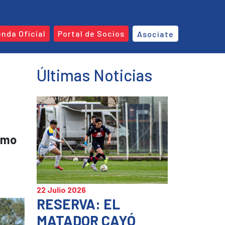
enda Oficial
Portal de Socios
Asociate
Últimas Noticias
timo
22 Julio 2026
RESERVA: EL
MATADOR CAYÓ