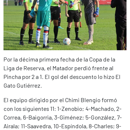
Por la décima primera fecha de la Copa de la
Liga de Reserva, el Matador perdió frente al
Pincha por 2 a 1. El gol del descuento lo hizo El
Gato Gutiérrez.
El equipo dirigido por el Chimi Blengio formó
con los siguientes 11: 1-Zenobio; 4-Machado, 2-
Correa, 6-Baigorria, 3-Giménez; 5-González, 7-
Airala; 11-Saavedra, 10-Espíndola, 8-Charles; 9-