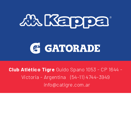
Club Atlético Tigre
Guido Spano 1053
- CP 1644 -
Victoria - Argentina
(54-11) 4744-3949
info@catigre.com.ar