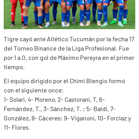
Tigre cayó ante Atlético Tucumán por la fecha 17
del Torneo Binance de la Liga Profesional. Fue
por 1 a 0, con gol de Máximo Pereyra en el primer
tiempo.
El equipo dirigido por el Chimi Blengio formó
con el siguiente once:
1- Solari, 4- Moreno, 2- Castorani, T, 6-
Fernández, T., 3- Sánchez, T. ; 5- Baldi, 7-
González, 8- Cáceres; 9- Viganoni, 10- Forclaz y
11- Flores.