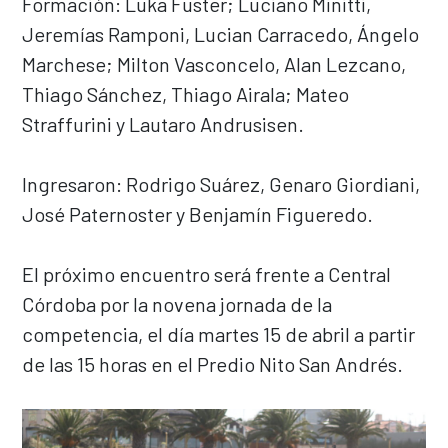
Formación: Luka Fuster; Luciano Minitti,
Jeremías Ramponi, Lucian Carracedo, Ángelo
Marchese; Milton Vasconcelo, Alan Lezcano,
Thiago Sánchez, Thiago Airala; Mateo
Straffurini y Lautaro Andrusisen.
Ingresaron: Rodrigo Suárez, Genaro Giordiani,
José Paternoster y Benjamín Figueredo.
El próximo encuentro será frente a Central
Córdoba por la novena jornada de la
competencia, el día martes 15 de abril a partir
de las 15 horas en el Predio Nito San Andrés.