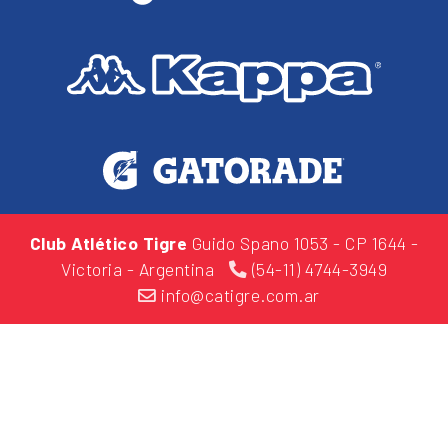
Club Atlético Tigre
Guido Spano 1053
- CP 1644 -
Victoria - Argentina
(54-11) 4744-3949
info@catigre.com.ar