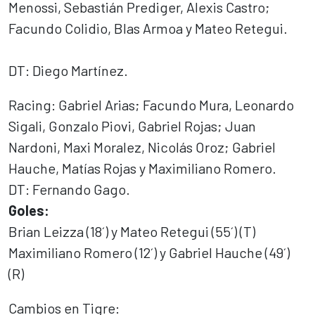
Menossi, Sebastián Prediger, Alexis Castro;
Facundo Colidio, Blas Armoa y Mateo Retegui.
DT: Diego Martínez.
Racing: Gabriel Arias; Facundo Mura, Leonardo
Sigali, Gonzalo Piovi, Gabriel Rojas; Juan
Nardoni, Maxi Moralez, Nicolás Oroz; Gabriel
Hauche, Matías Rojas y Maximiliano Romero.
DT: Fernando Gago.
Goles:
Brian Leizza (18´) y Mateo Retegui (55´) (T)
Maximiliano Romero (12´) y Gabriel Hauche (49´)
(R)
Cambios en Tigre: