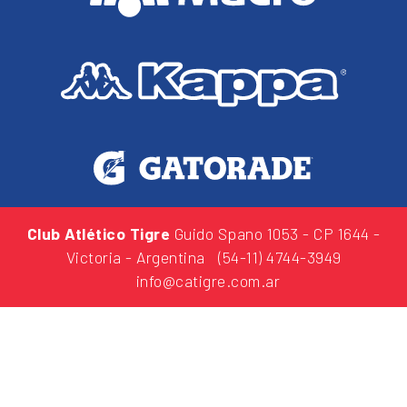
Club Atlético Tigre
Guido Spano 1053
- CP 1644 -
Victoria - Argentina
(54-11) 4744-3949
info@catigre.com.ar