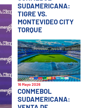
SUDAMERICANA:
TIGRE VS.
MONTEVIDEO CITY
TORQUE
16 Mayo 2026
CONMEBOL
SUDAMERICANA:
VENTA DE