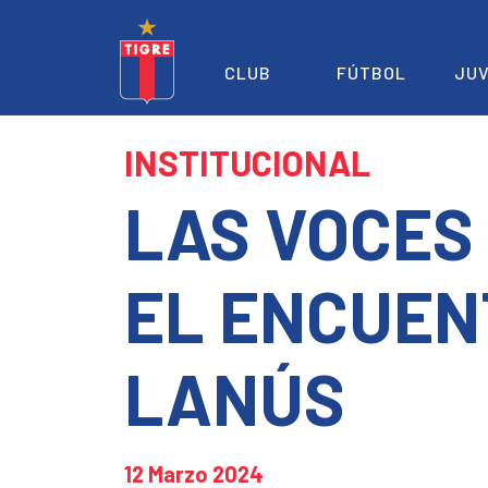
CLUB
FÚTBOL
JUV
INSTITUCIONAL
LAS VOCES
EL ENCUEN
LANÚS
12 Marzo 2024