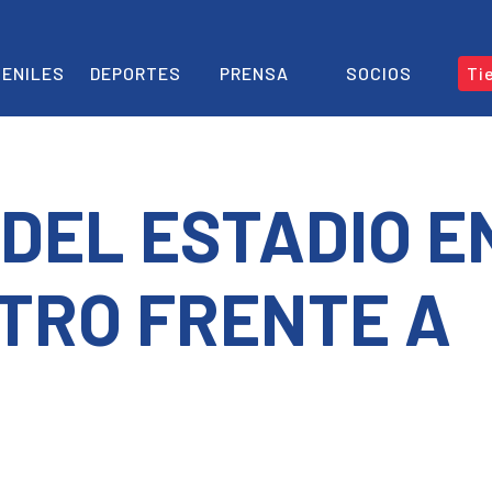
ENILES
DEPORTES
PRENSA
SOCIOS
Ti
 DEL ESTADIO E
TRO FRENTE A