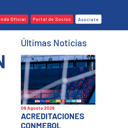
enda Oficial
Portal de Socios
Asociate
Últimas Noticias
N
06 Agosto 2026
ACREDITACIONES
CONMEBOL