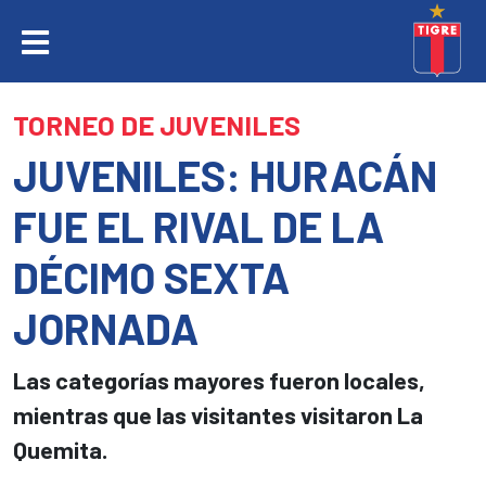
TORNEO DE JUVENILES
JUVENILES: HURACÁN
FUE EL RIVAL DE LA
DÉCIMO SEXTA
JORNADA
Las categorías mayores fueron locales,
mientras que las visitantes visitaron La
Quemita.