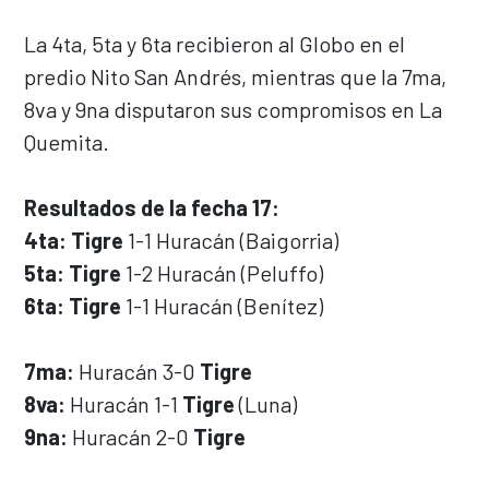
La 4ta, 5ta y 6ta recibieron al Globo en el
predio Nito San Andrés, mientras que la 7ma,
8va y 9na disputaron sus compromisos en La
Quemita.
Resultados de la fecha 17:
4ta:
Tigre
1-1 Huracán (Baigorria)
5ta:
Tigre
1-2 Huracán (Peluffo)
6ta: Tigre
1-1 Huracán (Benítez)
7ma:
Huracán 3-0
Tigre
8va:
Huracán 1-1
Tigre
(Luna)
9na:
Huracán 2-0
Tigre