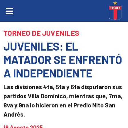
TORNEO DE JUVENILES
JUVENILES: EL
MATADOR SE ENFRENTÓ
A INDEPENDIENTE
Las divisiones 4ta, 5ta y 6ta disputaron sus
partidos Villa Domínico, mientras que, 7ma,
8va y 9na lo hicieron en el Predio Nito San
Andrés.
16 Agosto 2025