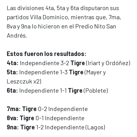
Las divisiones 4ta, 5ta y 6ta disputaron sus
partidos Villa Domínico, mientras que, 7ma,
8va y 9na lo hicieron en el Predio Nito San
Andrés.
Estos fueron los resultados:
4ta:
Independiente 3-2
Tigre
(Iriart y Ordóñez)
5ta:
Independiente 1-3
Tigre
(Mayer y
Leszczuk x2)
6ta:
Independiente 1-1
Tigre
(Poblete)
7ma:
Tigre
0-2 Independiente
8va: Tigre
0-1 Independiente
9na: Tigre
1-2 Independiente (Lagos)