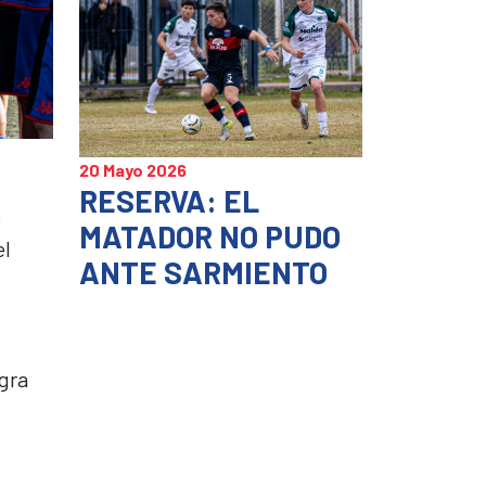
20 Mayo 2026
RESERVA: EL
s
MATADOR NO PUDO
el
ANTE SARMIENTO
gra