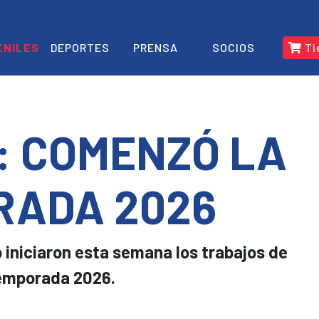
ENILES
DEPORTES
PRENSA
SOCIOS
Ti
: COMENZÓ LA
RADA 2026
b iniciaron esta semana los trabajos de
temporada 2026.