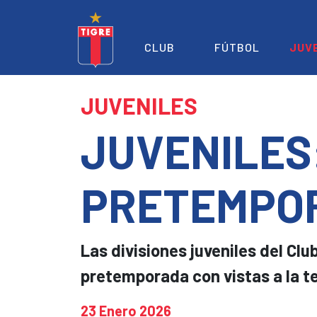
CLUB
FÚTBOL
JUV
JUVENILES
JUVENILES
PRETEMPO
Las divisiones juveniles del Clu
pretemporada con vistas a la 
23 Enero 2026