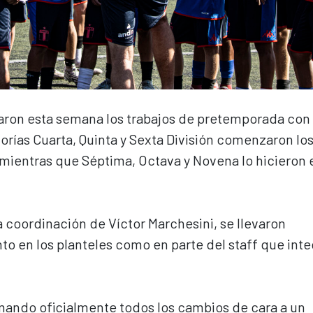
ciaron esta semana los trabajos de pretemporada con
orías Cuarta, Quinta y Sexta División comenzaron lo
 mientras que Séptima, Octava y Novena lo hicieron 
la coordinación de Víctor Marchesini, se llevaron
to en los planteles como en parte del staff que inte
rmando oficialmente todos los cambios de cara a un