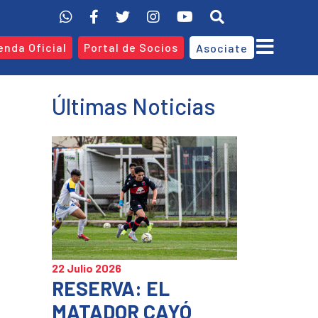
enda Oficial
Portal de Socios
Asociate
Últimas Noticias
22 Julio 2026
RESERVA: EL
MATADOR CAYÓ