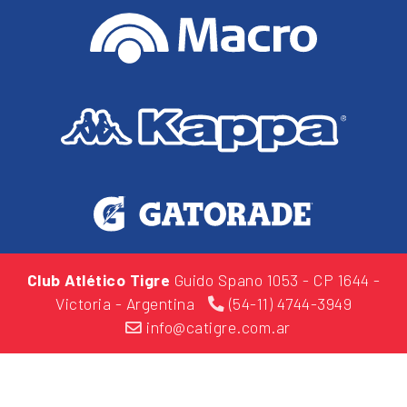
Club Atlético Tigre
Guido Spano 1053
- CP 1644 -
Victoria - Argentina
(54-11) 4744-3949
info@catigre.com.ar