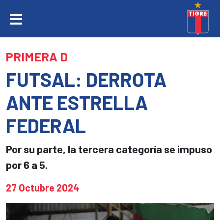
PRIMERA D
FUTSAL: DERROTA
ANTE ESTRELLA
FEDERAL
Por su parte, la tercera categoría se impuso
por 6 a 5.
27 Octubre 2024