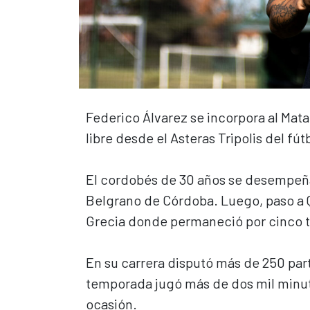
Federico Álvarez se incorpora al Mat
libre desde el Asteras Tripolis del fú
El cordobés de 30 años se desempeña 
Belgrano de Córdoba. Luego, paso a 
Grecia donde permaneció por cinco
En su carrera disputó más de 250 parti
temporada jugó más de dos mil minuto
ocasión.