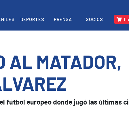
ENILES
DEPORTES
PRENSA
SOCIOS
Ti
O AL MATADOR,
ÁLVAREZ
 el fútbol europeo donde jugó las últimas c