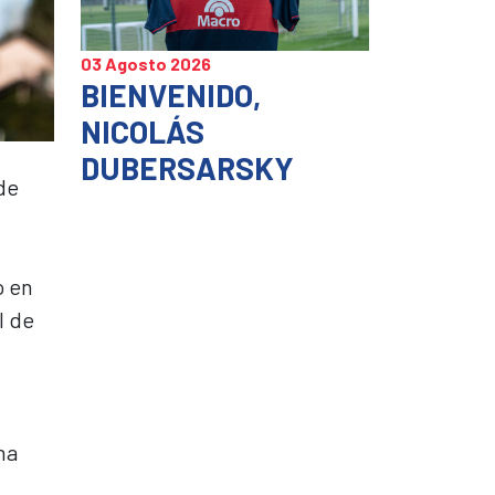
03 Agosto 2026
BIENVENIDO,
NICOLÁS
DUBERSARSKY
de
o en
l de
na