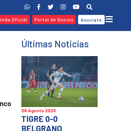
enda Oficial
Portal de Socios
Asociate
Últimas Noticias
inco
06 Agosto 2026
TIGRE 0-0
BELGRANO