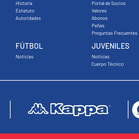
Historia
Portal de Socios
Estatuto
Valores
Autoridades
Abonos
Peñas
Preguntas Frecuentes
FÚTBOL
JUVENILES
Noticias
Noticias
Cuerpo Técnico