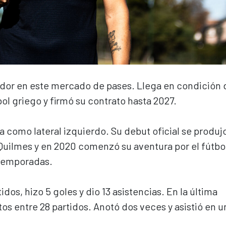
ador en este mercado de pases. Llega en condición 
tbol griego y firmó su contrato hasta 2027.
como lateral izquierdo. Su debut oficial se produj
Quilmes y en 2020 comenzó su aventura por el fútbo
 temporadas
.
dos, hizo 5 goles y dio 13 asistencias. En la última
s entre 28 partidos. Anotó dos veces y asistió en u