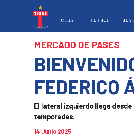
CLUB
FÚTBOL
JUV
MERCADO DE PASES
BIENVENID
FEDERICO 
El lateral izquierdo llega desde
temporadas.
14 Junio 2025